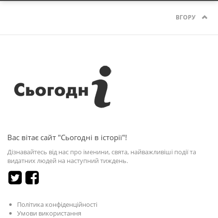
ВГОРУ
Вас вітає сайт "Сьогодні в історії"!
Дізнавайтесь від нас про іменини, свята, найважливіші події та
видатних людей на наступний тиждень.
Політика конфіденційності
Умови використання