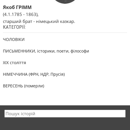
Якоб ГРІММ
(4.1.1785 - 1863),
старший брат - німецький казкар.
КАТЕГОРІЇ:
ЧОЛОВІКИ
ПИСЬМЕННИКИ, історики, поети, філософи
XIX століття
НІМЕЧЧИНА (ФРН, НДР, Прусія)
ВЕРЕСЕНЬ (померли)