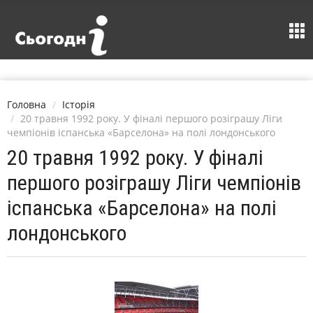
Головна
Історія
20 травня 1992 року. У фіналі першого розіграшу Ліги
чемпіонів іспанська «Барселона» на полі лондонського
20 травня 1992 року. У фіналі
першого розіграшу Ліги чемпіонів
іспанська «Барселона» на полі
лондонського