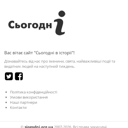
Вас вітає сайт "Сьогодні в історії"!
Дізнавайтесь від нас про іменини, свята, найважливіші події та
видатних людей на наступний тиждень.
Політика конфіденційності
Умови використання
Наші партнери
Контакти
©
sjogodni.org.ua
2007-2026. Всі права захищені.