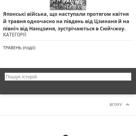
Японські війська, що наступали протягом квітня
й травня одночасно на південь від Цзинаня й на
північ від Нанцзиня, зустрічаються в Сюйчжоу.
КАТЕГОРІЇ:
ТРАВЕНЬ (події)
ВГОРУ