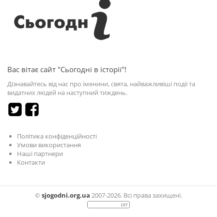
Вас вітає сайт "Сьогодні в історії"!
Дізнавайтесь від нас про іменини, свята, найважливіші події та
видатних людей на наступний тиждень.
Політика конфіденційності
Умови використання
Наші партнери
Контакти
©
sjogodni.org.ua
2007-2026. Всі права захищені.