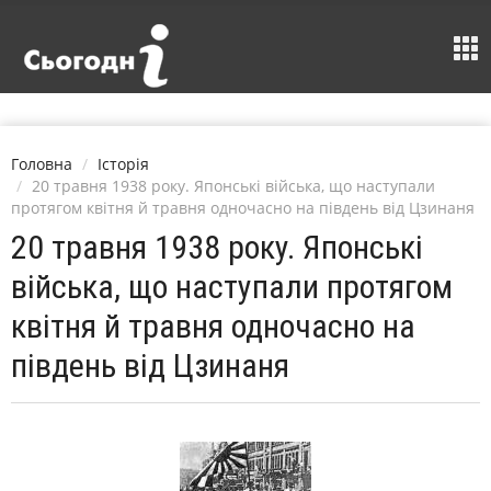
Головна
Історія
20 травня 1938 року. Японські війська, що наступали
протягом квітня й травня одночасно на південь від Цзинаня
20 травня 1938 року. Японські
війська, що наступали протягом
квітня й травня одночасно на
південь від Цзинаня