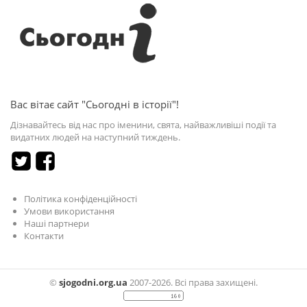
Вас вітає сайт "Сьогодні в історії"!
Дізнавайтесь від нас про іменини, свята, найважливіші події та
видатних людей на наступний тиждень.
Політика конфіденційності
Умови використання
Наші партнери
Контакти
©
sjogodni.org.ua
2007-2026. Всі права захищені.