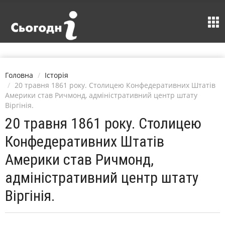
Головна
Історія
20 травня 1861 року. Столицею Конфедеративних Штатів
Америки став Ричмонд, адміністративний центр штату
Віргінія.
20 травня 1861 року. Столицею
Конфедеративних Штатів
Америки став Ричмонд,
адміністративний центр штату
Віргінія.