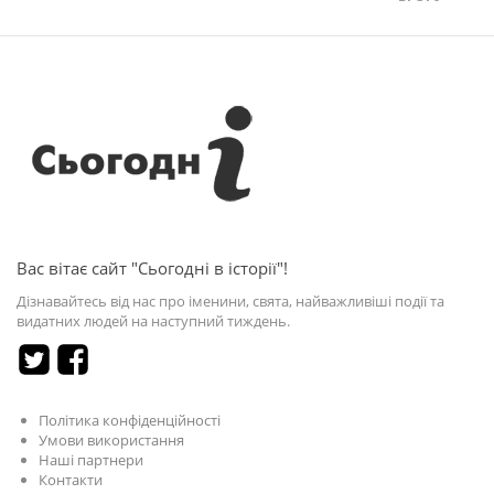
Вас вітає сайт "Сьогодні в історії"!
Дізнавайтесь від нас про іменини, свята, найважливіші події та
видатних людей на наступний тиждень.
Політика конфіденційності
Умови використання
Наші партнери
Контакти