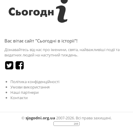
Вас вітає сайт "Сьогодні в історії"!
Дізнавайтесь від нас про іменини, свята, найважливіші події та
видатних людей на наступний тиждень.
Політика конфіденційності
Умови використання
Наші партнери
Контакти
©
sjogodni.org.ua
2007-2026. Всі права захищені.