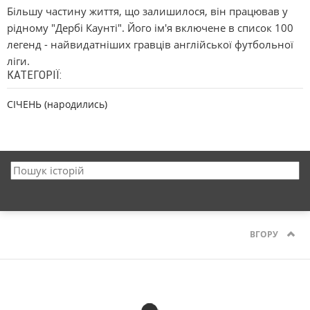
Більшу частину життя, що залишилося, він працював у
рідному "Дербі Каунті". Його ім'я включене в список 100
легенд - найвидатніших гравців англійської футбольної
ліги.
КАТЕГОРІЇ:
СІЧЕНЬ (народились)
ВГОРУ