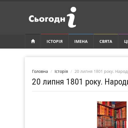
ІСТОРІЯ
ІМЕНА
СВЯТА
Ц
Головна
Історія
20 липня 1801 року. Наро
20 липня 1801 року. Народ