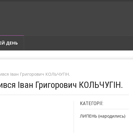
ЕЙ ДЕНЬ
дився Іван Григорович КОЛЬЧУГІН.
ився Іван Григорович КОЛЬЧУГІН.
КАТЕГОРІЇ:
ЛИПЕНЬ (народились)