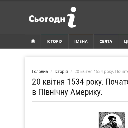
ІСТОРІЯ
ІМЕНА
СВЯТА
Ц
Головна
Історія
20 квітня 1534 року. Поча
20 квітня 1534 року. Поча
в Північну Америку.