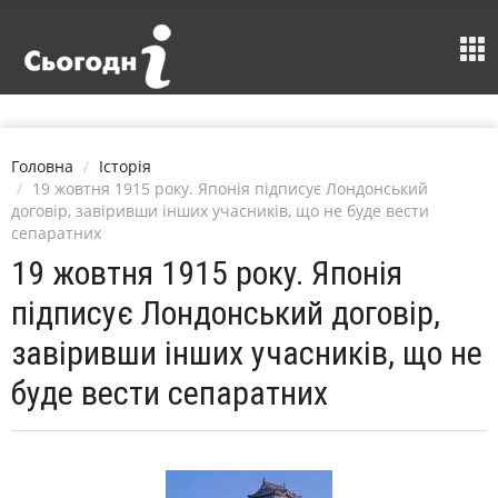
Головна
Історія
19 жовтня 1915 року. Японія підписує Лондонський
договір, завіривши інших учасників, що не буде вести
сепаратних
19 жовтня 1915 року. Японія
підписує Лондонський договір,
завіривши інших учасників, що не
буде вести сепаратних