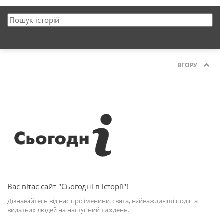
ВГОРУ
Вас вітає сайт "Сьогодні в історії"!
Дізнавайтесь від нас про іменини, свята, найважливіші події та
видатних людей на наступний тиждень.