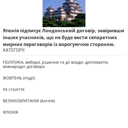
Японія підписує Лондонський договір, завіривши
інших учасників, що не буде вести сепаратних
мирних переговорів із ворогуючою стороною.
КАТЕГОРІЇ:
ПОЛІТИКА, вибори, рішення та дії влади; дипломатія,
міжнародні договори
ЖОВТЕНЬ (події)
XX століття
ВЕЛИКОБРИТАНІЯ (Англія)
ЯПОНІЯ