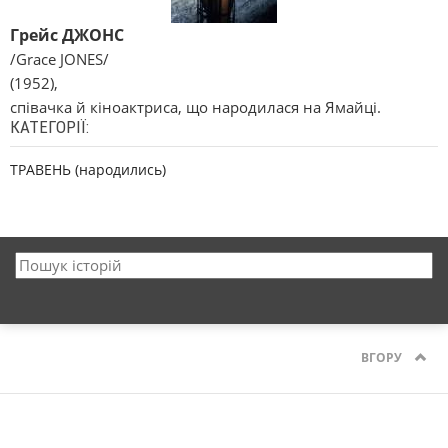
Грейс ДЖОНС
/Grace JONES/
(1952),
співачка й кіноактриса, що народилася на Ямайці.
КАТЕГОРІЇ:
ТРАВЕНЬ (народились)
ВГОРУ