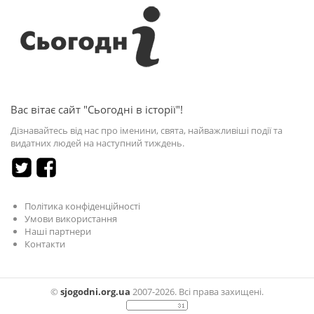
Вас вітає сайт "Сьогодні в історії"!
Дізнавайтесь від нас про іменини, свята, найважливіші події та
видатних людей на наступний тиждень.
Політика конфіденційності
Умови використання
Наші партнери
Контакти
©
sjogodni.org.ua
2007-2026. Всі права захищені.