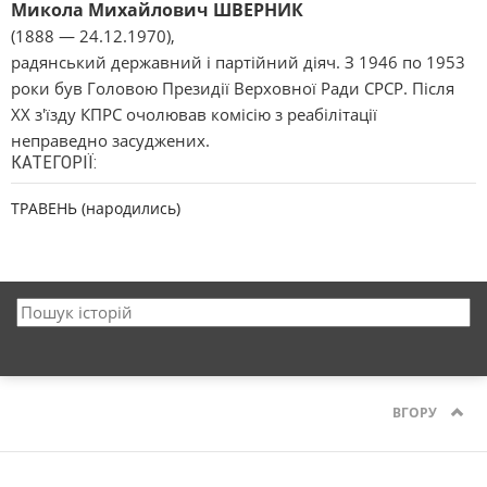
Микола Михайлович ШВЕРНИК
(1888 — 24.12.1970),
радянський державний і партійний діяч. З 1946 по 1953
роки був Головою Президії Верховної Ради СРСР. Після
XX з'їзду КПРС очолював комісію з реабілітації
неправедно засуджених.
КАТЕГОРІЇ:
ТРАВЕНЬ (народились)
ВГОРУ