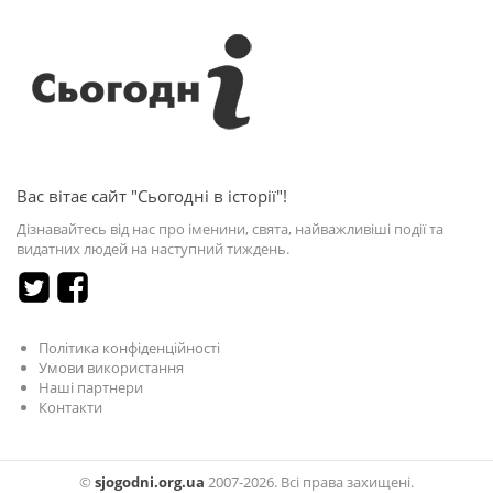
Вас вітає сайт "Сьогодні в історії"!
Дізнавайтесь від нас про іменини, свята, найважливіші події та
видатних людей на наступний тиждень.
Політика конфіденційності
Умови використання
Наші партнери
Контакти
©
sjogodni.org.ua
2007-2026. Всі права захищені.