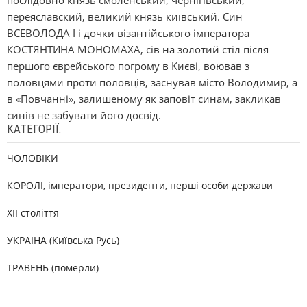
послідовно князь смоленський, чернігівський,
переяславский, великий князь київський. Син
ВСЕВОЛОДА I і дочки візантійського імператора
КОСТЯНТИНА МОНОМАХА, сів на золотий стіл після
першого єврейського погрому в Києві, воював з
половцями проти половців, заснував місто Володимир, а
в «Повчанні», залишеному як заповіт синам, закликав
синів не забувати його досвід.
КАТЕГОРІЇ:
ЧОЛОВІКИ
КОРОЛІ, імператори, президенти, перші особи держави
XII століття
УКРАЇНА (Київська Русь)
ТРАВЕНЬ (померли)