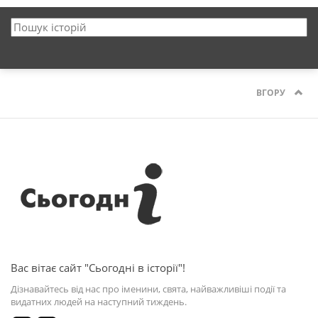
ВГОРУ
Вас вітає сайт "Сьогодні в історії"!
Дізнавайтесь від нас про іменини, свята, найважливіші події та
видатних людей на наступний тиждень.