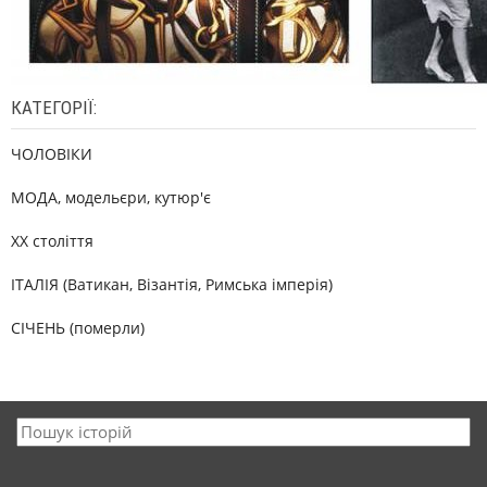
КАТЕГОРІЇ:
ЧОЛОВІКИ
МОДА, модельєри, кутюр'є
XX століття
ІТАЛІЯ (Ватикан, Візантія, Римська імперія)
СІЧЕНЬ (померли)