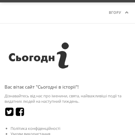
ВГОРУ
Вас вітає сайт "Сьогодні в історії"!
Дізнавайтесь від нас про іменини, свята, найважливіші події та
видатних людей на наступний тиждень.
Політика конфіденційності
Умови використання