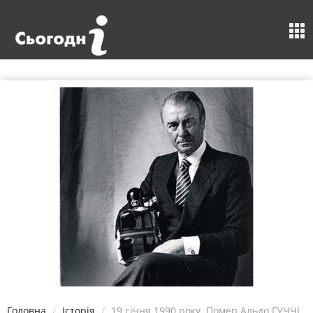
Головна
Історія
19 січня 1990 року. Помер Альдо ГУЧЧІ.