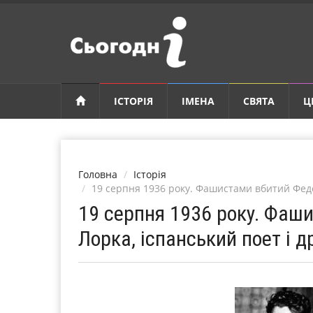
ІСТОРІЯ
ІМЕНА
СВЯТА
Ц
Головна
Історія
19 серпня 1936 року. Фашистами вбитий Феде
19 серпня 1936 року. Фаш
Лорка, іспанський поет і д