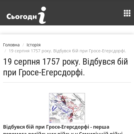
Головна
Історія
19 серпня 1757 року. Відбувся бій при Гросе-Егерсдорфі.
19 серпня 1757 року. Відбувся бій
при Гросе-Егерсдорфі.
Відбувся бій при Гросе-Егерсдорфі - перша