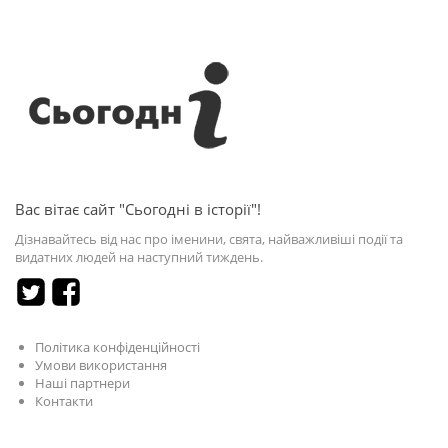
Вас вітає сайт "Сьогодні в історії"!
Дізнавайтесь від нас про іменини, свята, найважливіші події та
видатних людей на наступний тиждень.
Політика конфіденційності
Умови використання
Наші партнери
Контакти