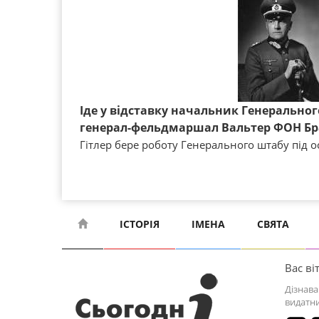
Іде у відставку начальник Генеральног
генерал-фельдмаршал Вальтер ФОН Бр
Гітлер бере роботу Генерального штабу під 
ІСТОРІЯ
ІМЕНА
СВЯТА
Вас віт
Дізнава
видатни