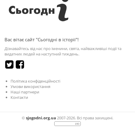
Вас вітає сайт "Сьогодні в історії"!
Дізнавайтесь від нас про іменини, свята, найважливіші події та
видатних людей на наступний тиждень.
Політика конфіденційності
Умови використання
Наші партнери
Контакти
©
sjogodni.org.ua
2007-2026. Всі права захищені.