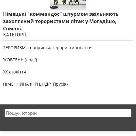
Німецькі "коммандос" штурмом звільняють
захоплений терористами літак у Могадішо,
Сомалі.
КАТЕГОРІЇ:
ТЕРОРИЗМ, терористи, терористичні акти
ЖОВТЕНЬ (події)
XX століття
НІМЕЧЧИНА (ФРН, НДР, Прусія)