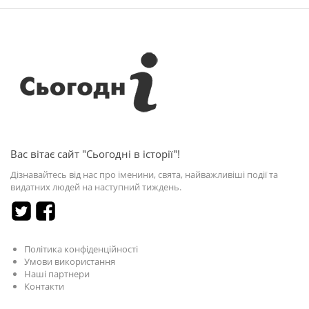
Вас вітає сайт "Сьогодні в історії"!
Дізнавайтесь від нас про іменини, свята, найважливіші події та
видатних людей на наступний тиждень.
Політика конфіденційності
Умови використання
Наші партнери
Контакти