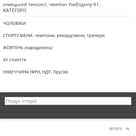
німецький тенісист, чемпіон Уімблдону-91.
КАТЕГОРІЇ:
ЧОЛОВІКИ
СПОРТСМЕНИ, чемпіони, рекордсмени, тренери
ЖОВТЕНЬ (народились)
XX століття
НІМЕЧЧИНА (ФРН, НДР, Прусія)
ВГОРУ