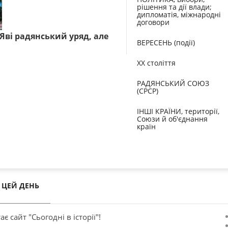
рішення та дії влади;
дипломатія, міжнародні
договори
Яві радянський уряд, але
ВЕРЕСЕНЬ (події)
XX століття
РАДЯНСЬКИЙ СОЮЗ
(СРСР)
ІНШІ КРАЇНИ, території,
Союзи й об'єднання
країн
ЦЕЙ ДЕНЬ
ає сайт "Сьогодні в історії"!