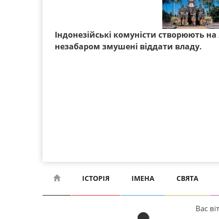
Індонезійські комуністи створюють на 
незабаром змушені віддати владу.
ІСТОРІЯ
ІМЕНА
СВЯТА
Вас віт