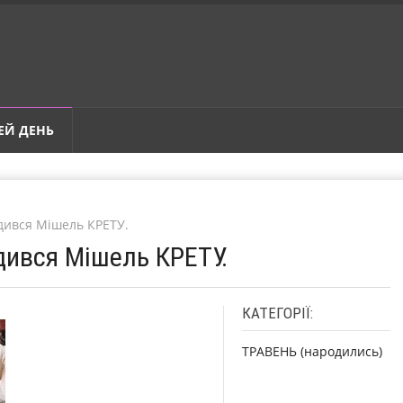
ЕЙ ДЕНЬ
одився Мішель КРЕТУ.
дився Мішель КРЕТУ.
КАТЕГОРІЇ:
ТРАВЕНЬ (народились)