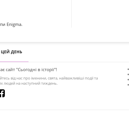
пи Enigma.
ЦЕЙ ДЕНЬ
ає сайт "Сьогодні в історії"!
йтесь від нас про іменини, свята, найважливіші події та
х людей на наступний тиждень.