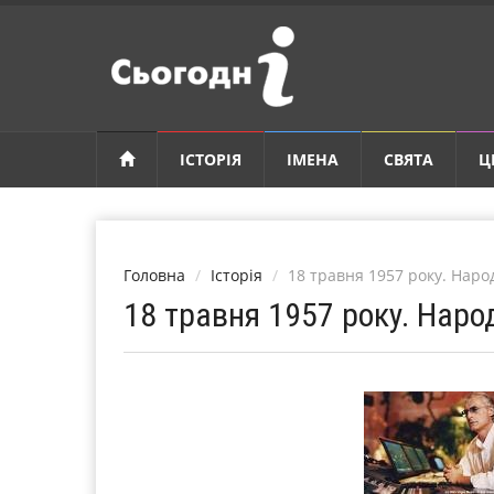
ІСТОРІЯ
ІМЕНА
СВЯТА
Ц
Головна
Історія
18 травня 1957 року. Нар
18 травня 1957 року. Наро