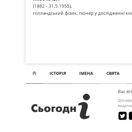
(1882 - 31.5.1955),
голландський фізик, піонер у дослідженні ко
ІСТОРІЯ
ІМЕНА
СВЯТА
Вас віт
Дізнава
видатни