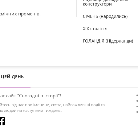
конструктори
смічних променів.
СІЧЕНЬ (народились)
XIX століття
ГОЛАНДІЯ (Нідерланди)
ЦЕЙ ДЕНЬ
ає сайт "Сьогодні в історії"!
йтесь від нас про іменини, свята, найважливіші події та
х людей на наступний тиждень.