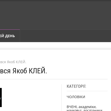
ЕЙ ДЕНЬ
ився Якоб КЛЕЙ.
ився Якоб КЛЕЙ.
КАТЕГОРІЇ:
ЧОЛОВІКИ
ВЧЕНІ, академіки,
науковці, дослідники,