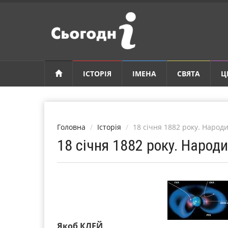
ІСТОРІЯ
ІМЕНА
СВЯТА
Ц
Головна
Історія
18 січня 1882 року. Народ
18 січня 1882 року. Народ
Якоб КЛЕЙ