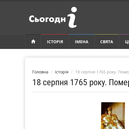
ІСТОРІЯ
ІМЕНА
СВЯТА
Ц
Головна
Історія
18 серпня 1765 року. Поме
18 серпня 1765 року. Поме