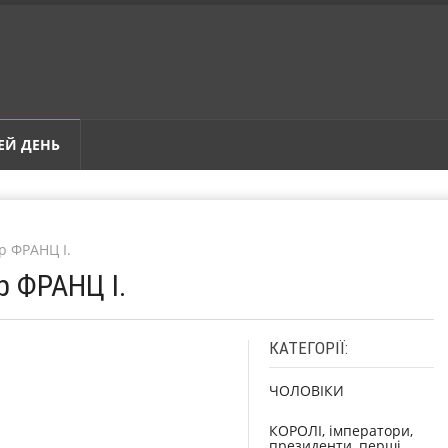
ЕЙ ДЕНЬ
р ФРАНЦ I.
р ФРАНЦ I.
КАТЕГОРІЇ:
ЧОЛОВІКИ
КОРОЛІ, імператори,
президенти, перші