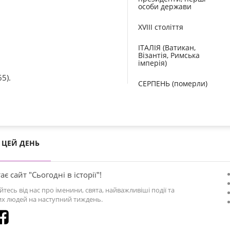
особи держави
XVIII століття
ІТАЛІЯ (Ватикан,
Візантія, Римська
імперія)
5).
СЕРПЕНЬ (померли)
ЦЕЙ ДЕНЬ
ає сайт "Сьогодні в історії"!
йтесь від нас про іменини, свята, найважливіші події та
х людей на наступний тиждень.