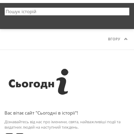
ВГОРУ
Вас вітає сайт "Сьогодні в історії"!
Дізнавайтесь від нас про іменини, свята, найважливіші події та
видатних людей на наступний тиждень.