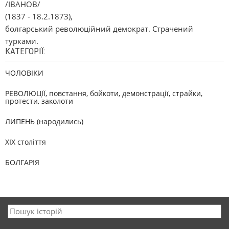
/ІВАНОВ/
(1837 - 18.2.1873),
болгарський революційний демократ. Страчений
турками.
КАТЕГОРІЇ:
ЧОЛОВІКИ
РЕВОЛЮЦІЇ, повстання, бойкоти, демонстрації, страйки,
протести, заколоти
ЛИПЕНЬ (народились)
XIX століття
БОЛГАРІЯ