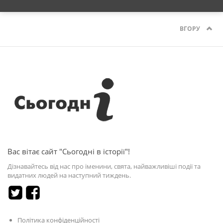
ВГОРУ
Вас вітає сайт "Сьогодні в історії"!
Дізнавайтесь від нас про іменини, свята, найважливіші події та
видатних людей на наступний тиждень.
Політика конфіденційності