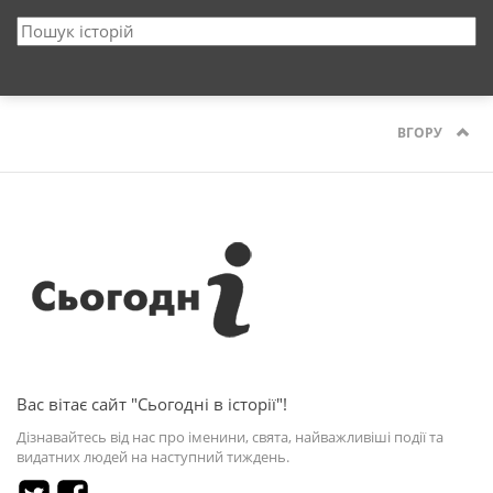
ВГОРУ
Вас вітає сайт "Сьогодні в історії"!
Дізнавайтесь від нас про іменини, свята, найважливіші події та
видатних людей на наступний тиждень.