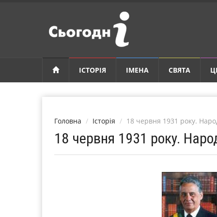
ІСТОРІЯ
ІМЕНА
СВЯТА
Ц
Головна
Історія
18 червня 1931 року. Нар
18 червня 1931 року. Нар