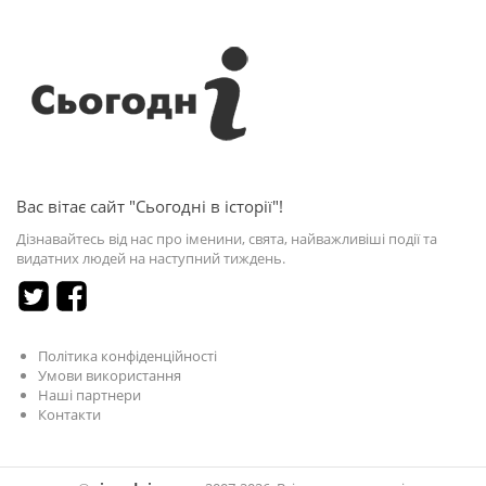
Вас вітає сайт "Сьогодні в історії"!
Дізнавайтесь від нас про іменини, свята, найважливіші події та
видатних людей на наступний тиждень.
Політика конфіденційності
Умови використання
Наші партнери
Контакти