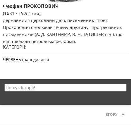
Феофан ПРОКОПОВИЧ
(1681 - 19.9.1736),
державний і церковний діяч, письменник і поет.
Прокопович очолював "Учену дружину" прогресивних
письменників (А. Д. КАНТЕМИР, В. Н. ТАТИЩЕВ і ін.), що
відстоювали петровські реформи.
КАТЕГОРІЇ:
ЧЕРВЕНЬ (народились)
ВГОРУ