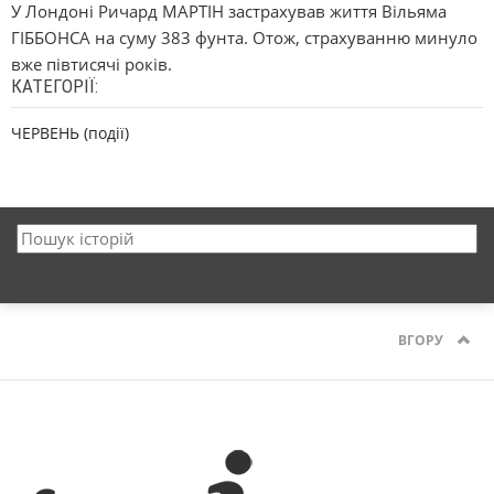
У Лондоні Ричард МАРТІН застрахував життя Вільяма
ГІББОНСА на суму 383 фунта. Отож, страхуванню минуло
вже півтисячі років.
КАТЕГОРІЇ:
ЧЕРВЕНЬ (події)
ВГОРУ