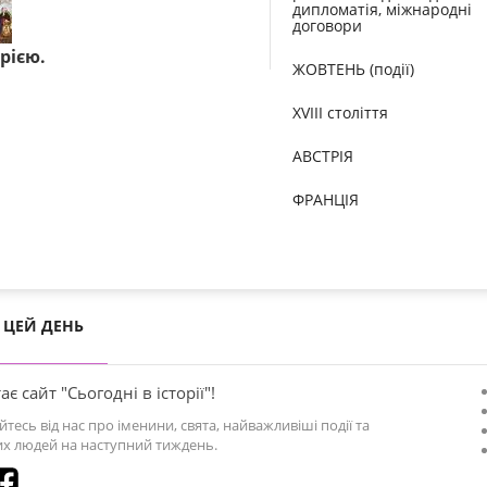
дипломатія, міжнародні
договори
рією.
ЖОВТЕНЬ (події)
XVIII століття
АВСТРІЯ
ФРАНЦІЯ
ЦЕЙ ДЕНЬ
ає сайт "Сьогодні в історії"!
йтесь від нас про іменини, свята, найважливіші події та
х людей на наступний тиждень.