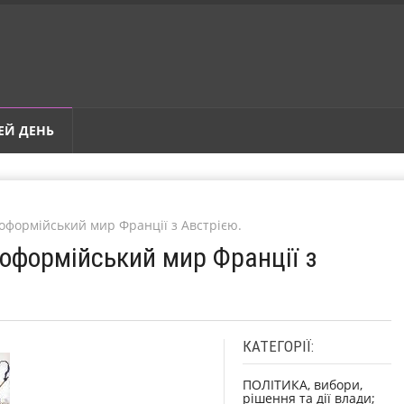
ЕЙ ДЕНЬ
оформійський мир Франції з Австрією.
поформійський мир Франції з
КАТЕГОРІЇ:
ПОЛІТИКА, вибори,
рішення та дії влади;