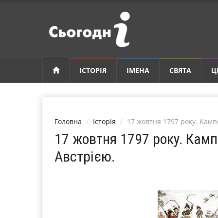
ІСТОРІЯ
ІМЕНА
СВЯТА
Ц
Головна
Історія
17 жовтня 1797 року. Камп
17 жовтня 1797 року. Кам
Австрією.