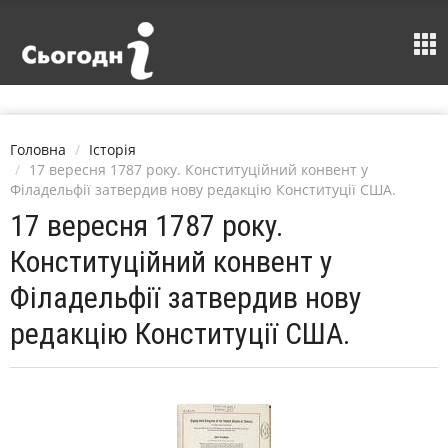
Головна
Історія
17 вересня 1787 року. Конституційний конвент у
Філадельфії затвердив нову редакцію Конституції США.
17 вересня 1787 року.
Конституційний конвент у
Філадельфії затвердив нову
редакцію Конституції США.