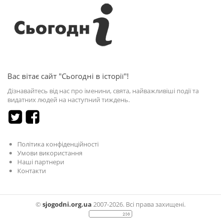
Вас вітає сайт "Сьогодні в історії"!
Дізнавайтесь від нас про іменини, свята, найважливіші події та
видатних людей на наступний тиждень.
Політика конфіденційності
Умови використання
Наші партнери
Контакти
©
sjogodni.org.ua
2007-2026. Всі права захищені.