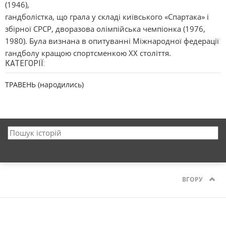
(1946),
гандболістка, що грала у складі київського «Спартака» і
збірної СРСР, дворазова олімпійська чемпіонка (1976,
1980). Була визнана в опитуванні Міжнародної федерації
гандболу кращою спортсменкою XX століття.
КАТЕГОРІЇ:
ТРАВЕНЬ (народились)
ВГОРУ