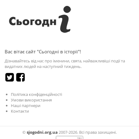
Вас вітає сайт "Сьогодні в історії"!
Дізнавайтесь від нас про іменини, свята, найважливіші події та
видатних людей на наступний тиждень.
Політика конфіденційності
Умови використання
Наші партнери
Контакти
©
sjogodni.org.ua
2007-2026. Всі права захищені.