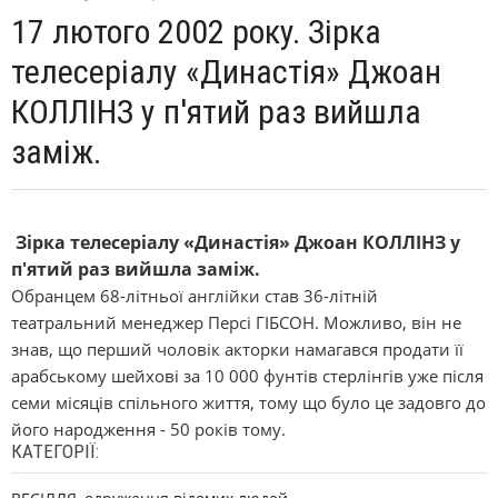
17 лютого 2002 року. Зірка
телесеріалу «Династія» Джоан
КОЛЛІНЗ у п'ятий раз вийшла
заміж.
Зірка телесеріалу «Династія» Джоан КОЛЛІНЗ у
п'ятий раз вийшла заміж.
Обранцем 68-літньої англійки став 36-літній
театральний менеджер Персі ГІБСОН. Можливо, він не
знав, що перший чоловік акторки намагався продати її
арабському шейхові за 10 000 фунтів стерлінгів уже після
семи місяців спільного життя, тому що було це задовго до
його народження - 50 років тому.
КАТЕГОРІЇ: