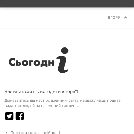
ВГОРУ
Вас вітає сайт "Сьогодні в історії"!
Дізнавайтесь від нас про іменини, свята, найважливіші події та
видатних людей на наступний тиждень.
Політика конфіденційності