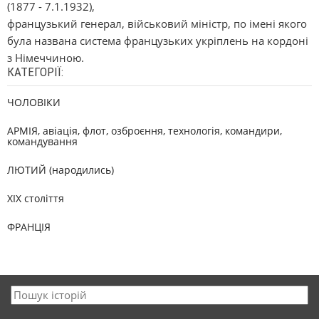
(1877 - 7.1.1932),
французький генерал, військовий міністр, по імені якого
була названа система французьких укріплень на кордоні
з Німеччиною.
КАТЕГОРІЇ:
ЧОЛОВІКИ
АРМІЯ, авіація, флот, озброєння, технологія, командири,
командування
ЛЮТИЙ (народились)
XIX століття
ФРАНЦІЯ