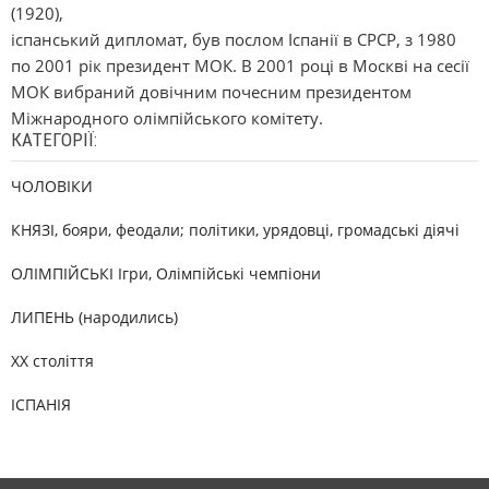
(1920),
іспанський дипломат, був послом Іспанії в СРСР, з 1980
по 2001 рік президент МОК. В 2001 році в Москві на сесії
МОК вибраний довічним почесним президентом
Міжнародного олімпійського комітету.
КАТЕГОРІЇ:
ЧОЛОВІКИ
КНЯЗІ, бояри, феодали; політики, урядовці, громадські діячі
ОЛІМПІЙСЬКІ Ігри, Олімпійські чемпіони
ЛИПЕНЬ (народились)
XX століття
ІСПАНІЯ