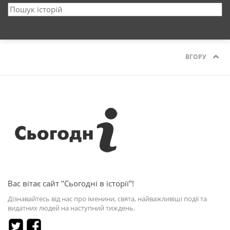
ВГОРУ
Вас вітає сайт "Сьогодні в історії"!
Дізнавайтесь від нас про іменини, свята, найважливіші події та
видатних людей на наступний тиждень.