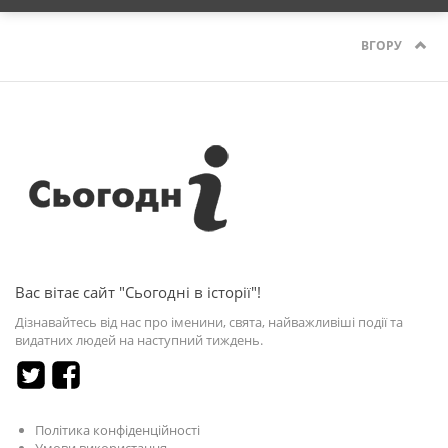
ВГОРУ
Вас вітає сайт "Сьогодні в історії"!
Дізнавайтесь від нас про іменини, свята, найважливіші події та
видатних людей на наступний тиждень.
Політика конфіденційності