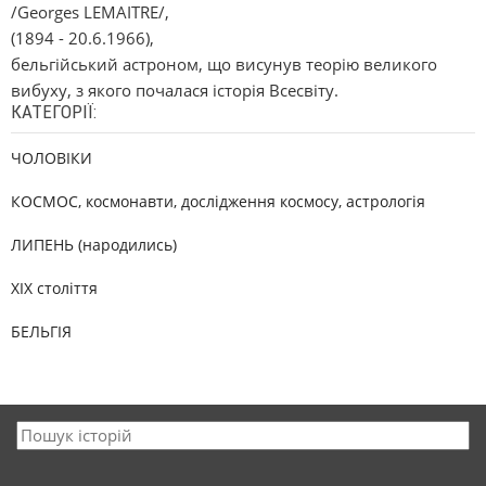
/Georges LEMAІTRE/,
(1894 - 20.6.1966),
бельгійський астроном, що висунув теорію великого
вибуху, з якого почалася історія Всесвіту.
КАТЕГОРІЇ:
ЧОЛОВІКИ
КОСМОС, космонавти, дослідження космосу, астрологія
ЛИПЕНЬ (народились)
XIX століття
БЕЛЬГІЯ