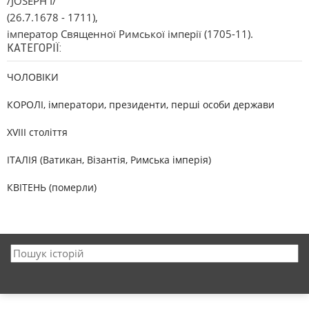
/JOSEPH I/
(26.7.1678 - 1711),
імператор Священної Римської імперії (1705-11).
КАТЕГОРІЇ:
ЧОЛОВІКИ
КОРОЛІ, імператори, президенти, перші особи держави
XVIII століття
ІТАЛІЯ (Ватикан, Візантія, Римська імперія)
КВІТЕНЬ (померли)