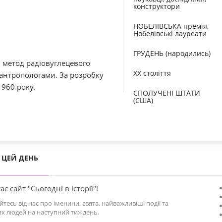
конструктори
НОБЕЛІВСЬКА премія,
Нобелівські лауреати
ГРУДЕНЬ (народились)
і метод радіовуглецевого
XX століття
антропологами. За розробку
960 року.
СПОЛУЧЕНІ ШТАТИ
(США)
ЦЕЙ ДЕНЬ
ає сайт "Сьогодні в історії"!
йтесь від нас про іменини, свята, найважливіші події та
х людей на наступний тиждень.