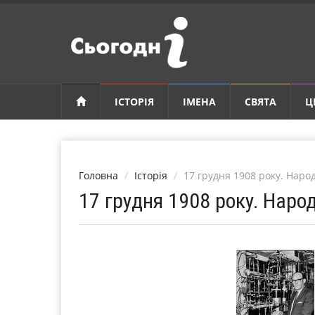
ІСТОРІЯ
ІМЕНА
СВЯТА
Ц
Головна
Історія
17 грудня 1908 року. Наро
17 грудня 1908 року. Наро