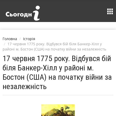
Головна
Історія
17 червня 1775 року. Відбувся бій біля Банкер-Хілл у
районі м. Бостон (США) на початку війни за незалежність
17 червня 1775 року. Відбувся бій
біля Банкер-Хілл у районі м.
Бостон (США) на початку війни за
незалежність