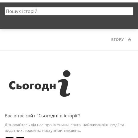
ВГОРУ
Вас вітає сайт "Сьогодні в історії"!
Дізнавайтесь від нас про іменини, свята, найважливіші події та
видатних людей на наступний тиждень.