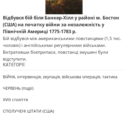
Відбувся бій біля Банкер-Хілл у районі м. Бостон
(США) на початку війни за незалежність у
Північній Америці 1775-1783 р.
Бій відбувся між американськими повстанцями (1,5 тис.
чоловік) і англійськими регулярними військами.
Витративши боєприпаси, повстанці змушені були
відступити.
КАТЕГОРІЇ:
ВІЙНА, інтервенція, окупація, військова операція, тактика
ЧЕРВЕНЬ (події)
XVIII століття
СПОЛУЧЕНІ ШТАТИ (США)