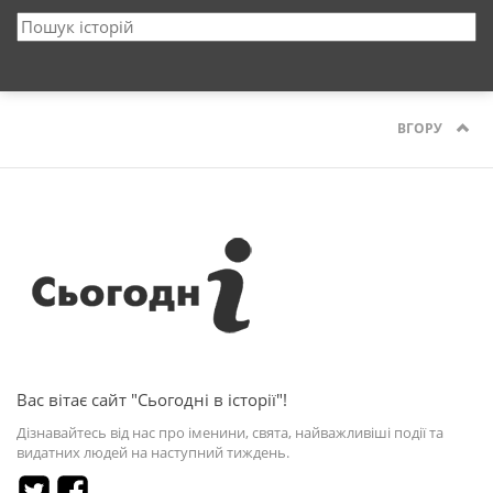
ВГОРУ
Вас вітає сайт "Сьогодні в історії"!
Дізнавайтесь від нас про іменини, свята, найважливіші події та
видатних людей на наступний тиждень.