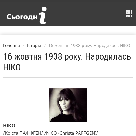
Головна
Історія
16 жовтня 1938 року. Народилась НІКО.
16 жовтня 1938 року. Народилась
НІКО.
НІКО
/Кріста ПАФФГЕН/ /NICO (Christa PAFFGEN)/