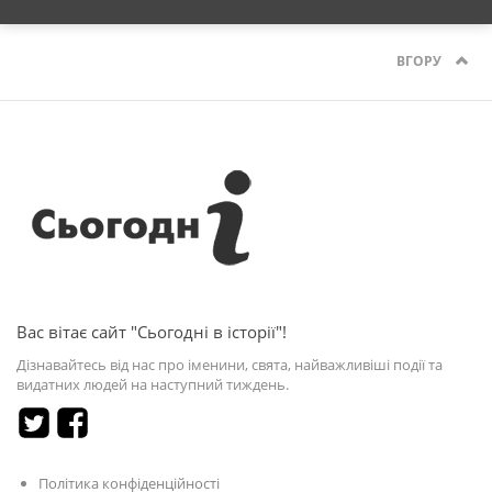
ВГОРУ
Вас вітає сайт "Сьогодні в історії"!
Дізнавайтесь від нас про іменини, свята, найважливіші події та
видатних людей на наступний тиждень.
Політика конфіденційності