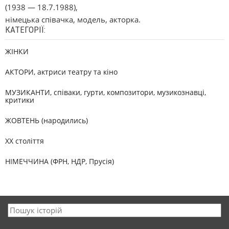
(1938 — 18.7.1988),
німецька співачка, модель, акторка.
КАТЕГОРІЇ:
ЖІНКИ
АКТОРИ, актриси театру та кіно
МУЗИКАНТИ, співаки, гурти, композитори, музикознавці,
критики
ЖОВТЕНЬ (народились)
XX століття
НІМЕЧЧИНА (ФРН, НДР, Прусія)