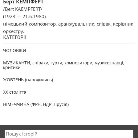
Берт КЕМПФЕРТ
/Bert KAEMPFERT/
(1923 — 21.6.1980),
німецький композитор, аранжувальник, співак, керівник
оркестру.
КАТЕГОРІЇ:
ЧОЛОВІКИ
МУЗИКАНТИ, співаки, гурти, композитори, музикознавці,
критики
ЖОВТЕНЬ (народились)
XX століття
НІМЕЧЧИНА (ФРН, НДР, Прусія)