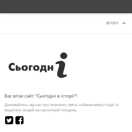
ВГОРУ
Вас вітає сайт "Сьогодні в історії"!
Дізнавайтесь від нас про іменини, свята, найважливіші події та
видатних людей на наступний тиждень.