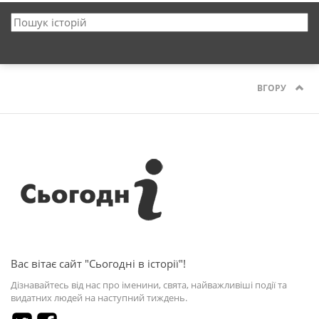
ВГОРУ
Вас вітає сайт "Сьогодні в історії"!
Дізнавайтесь від нас про іменини, свята, найважливіші події та
видатних людей на наступний тиждень.