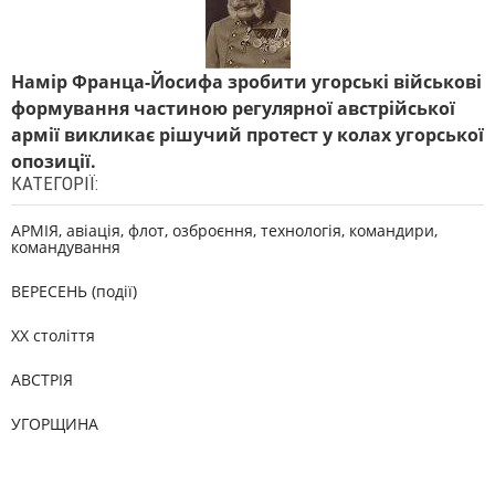
Намір Франца-Йосифа зробити угорські військові
формування частиною регулярної австрійської
армії викликає рішучий протест у колах угорської
опозиції.
КАТЕГОРІЇ:
АРМІЯ, авіація, флот, озброєння, технологія, командири,
командування
ВЕРЕСЕНЬ (події)
XX століття
АВСТРІЯ
УГОРЩИНА