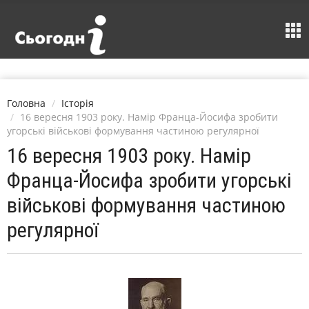
Головна
Історія
16 вересня 1903 року. Намір Франца-Йосифа зробити
угорські військові формування частиною регулярної
16 вересня 1903 року. Намір
Франца-Йосифа зробити угорські
військові формування частиною
регулярної