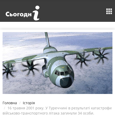
Головна
Історія
16 травня 2001 року. У Туреччині в результаті катастрофи
військово-транспортного літака загинули 34 особи.