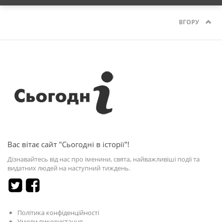
ВГОРУ
Вас вітає сайт "Сьогодні в історії"!
Дізнавайтесь від нас про іменини, свята, найважливіші події та
видатних людей на наступний тиждень.
Політика конфіденційності
Умови використання