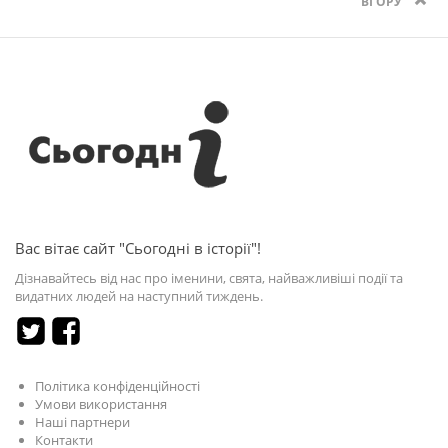
ВГОРУ
Вас вітає сайт "Сьогодні в історії"!
Дізнавайтесь від нас про іменини, свята, найважливіші події та
видатних людей на наступний тиждень.
Політика конфіденційності
Умови використання
Наші партнери
Контакти