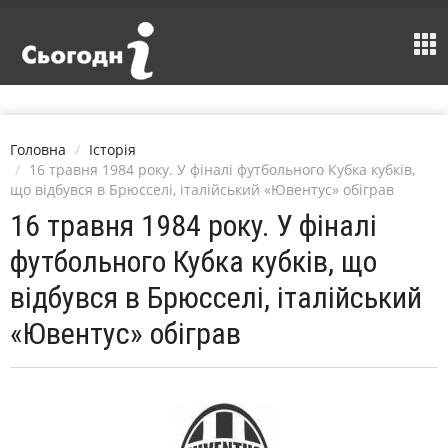
Головна
Історія
16 травня 1984 року. У фіналі футбольного Кубка кубків,
що відбувся в Брюсселі, італійський «Ювентус» обіграв
16 травня 1984 року. У фіналі
футбольного Кубка кубків, що
відбувся в Брюсселі, італійський
«Ювентус» обіграв