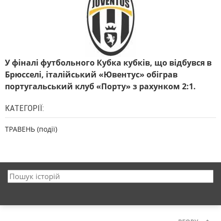
У фіналі футбольного Кубка кубків, що відбувся в
Брюсселі, італійський «Ювентус» обіграв
португальський клуб «Порту» з рахунком 2:1.
КАТЕГОРІЇ:
ТРАВЕНЬ (події)