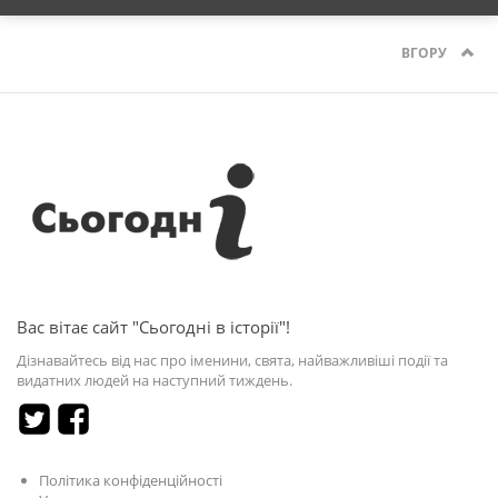
ВГОРУ
Вас вітає сайт "Сьогодні в історії"!
Дізнавайтесь від нас про іменини, свята, найважливіші події та
видатних людей на наступний тиждень.
Політика конфіденційності