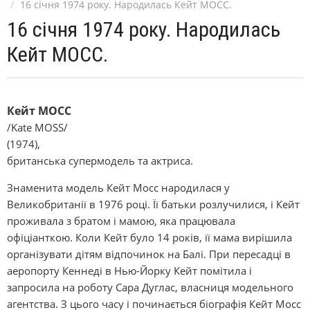
16 січня 1974 року. Народилась Кейт МОСС.
16 січня 1974 року. Народилась
Кейт МОСС.
Кейт МОСС
/Kate MOSS/
(1974),
британська супермодель та актриса.
Знаменита модель Кейт Мосс народилася у
Великобританії в 1976 році. Її батьки розлучилися, і Кейт
проживала з братом і мамою, яка працювала
офіціанткою. Коли Кейт було 14 років, її мама вирішила
організувати дітям відпочинок на Балі. При пересадці в
аеропорту Кеннеді в Нью-Йорку Кейт помітила і
запросила на роботу Сара Дуглас, власниця модельного
агентства. З цього часу і починається біографія Кейт Мосс