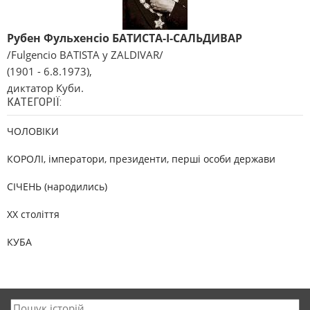
Рубен Фульхенсіо БАТИСТА-І-САЛЬДИВАР
/Fulgencio BATISTA y ZALDIVAR/
(1901 - 6.8.1973),
диктатор Куби.
КАТЕГОРІЇ:
ЧОЛОВІКИ
КОРОЛІ, імператори, президенти, перші особи держави
СІЧЕНЬ (народились)
XX століття
КУБА