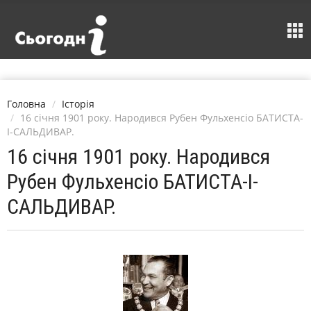
Головна
Історія
16 січня 1901 року. Народився Рубен Фульхенсіо БАТИСТА-
І-САЛЬДИВАР.
16 січня 1901 року. Народився
Рубен Фульхенсіо БАТИСТА-І-
САЛЬДИВАР.