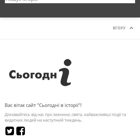
ВГОРУ
Вас вітає сайт "Сьогодні в історії"!
Дізнавайтесь від нас про іменини, свята, найважливіші події та
видатних людей на наступний тиждень.