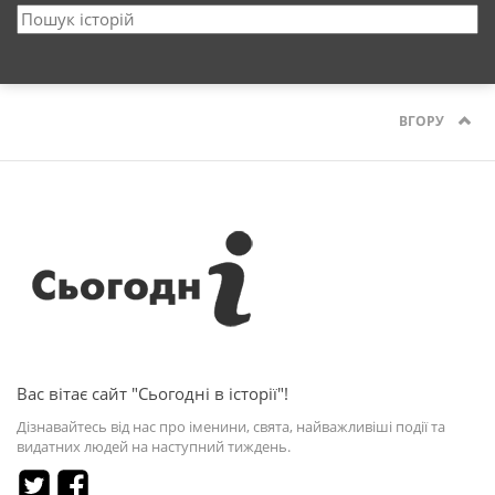
ВГОРУ
Вас вітає сайт "Сьогодні в історії"!
Дізнавайтесь від нас про іменини, свята, найважливіші події та
видатних людей на наступний тиждень.